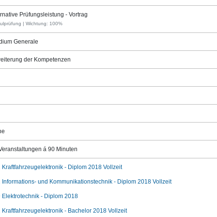
ernative Prüfungsleistung - Vortrag
ulprüfung | Wichtung: 100%
dium Generale
eiterung der Kompetenzen
ne
Veranstaltungen á 90 Minuten
 Kraftfahrzeugelektronik - Diplom 2018 Vollzeit
 Informations- und Kommunikationstechnik - Diplom 2018 Vollzeit
 Elektrotechnik - Diplom 2018
 Kraftfahrzeugelektronik - Bachelor 2018 Vollzeit