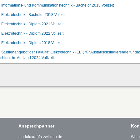
 Informations- und Kommunikationstechnik - Bachelor 2018 Vollzeit
 Elektrotechnik - Bachelor 2018 Vollzeit
 Elektrotechnik - Diplom 2021 Vollzeit
 Elektrotechnik - Diplom 2022 Vollzeit
 Elektrotechnik - Diplom 2018 Vollzeit
 Studienangebot der Fakultät Elektrotechnik (ELT) für Austauschstudierende für d
chluss im Ausland 2024 Vollzeit
Ansprechpartner
Kon
modulux(at)fh-zwickau.de
West