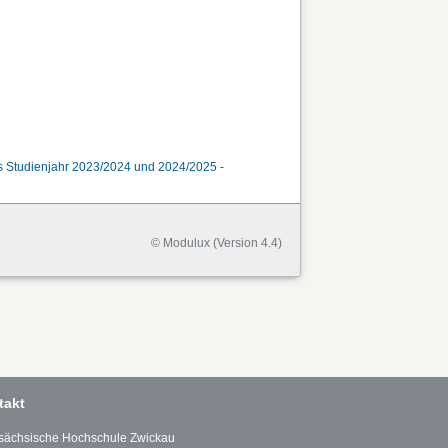
as Studienjahr 2023/2024 und 2024/2025 -
© Modulux (Version 4.4)
takt
sächsische Hochschule Zwickau