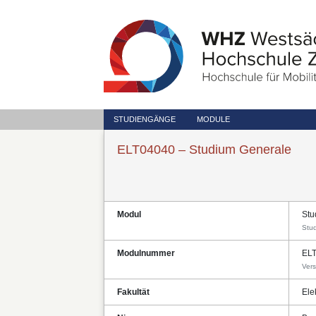
STUDIENGÄNGE
MODULE
ELT04040 – Studium Generale
Modul
Stu
Stu
Modulnummer
EL
Vers
Fakultät
Ele