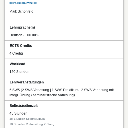
petra.linke(at)whz.de
Maik Schönfeld
Lehrsprache(n)
Deutsch - 100.00%
ECTS-Credits
4 Credits
Workload
120 Stunden
Lehrveranstaltungen
5 SWS (2 SWS Vorlesung | 1 SWS Praktikum | 2 SWS Vorlesung mit
integr. Übung / seminaristische Vorlesung)
Selbststudienzeit
45 Stunden
35 Stunden Selbststudium
10 Stunden Vorbereitung Prüfung