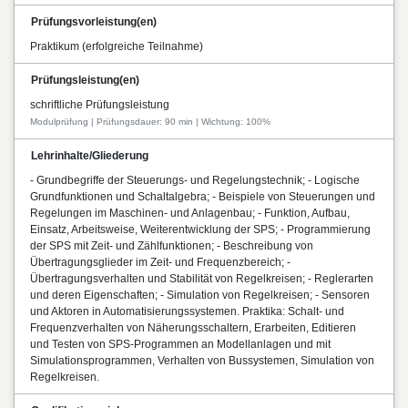
Prüfungsvorleistung(en)
Praktikum (erfolgreiche Teilnahme)
Prüfungsleistung(en)
schriftliche Prüfungsleistung
Modulprüfung | Prüfungsdauer: 90 min | Wichtung: 100%
Lehrinhalte/Gliederung
- Grundbegriffe der Steuerungs- und Regelungstechnik; - Logische
Grundfunktionen und Schaltalgebra; - Beispiele von Steuerungen und
Regelungen im Maschinen- und Anlagenbau; - Funktion, Aufbau,
Einsatz, Arbeitsweise, Weiterentwicklung der SPS; - Programmierung
der SPS mit Zeit- und Zählfunktionen; - Beschreibung von
Übertragungsglieder im Zeit- und Frequenzbereich; -
Übertragungsverhalten und Stabilität von Regelkreisen; - Reglerarten
und deren Eigenschaften; - Simulation von Regelkreisen; - Sensoren
und Aktoren in Automatisierungssystemen. Praktika: Schalt- und
Frequenzverhalten von Näherungsschaltern, Erarbeiten, Editieren
und Testen von SPS-Programmen an Modellanlagen und mit
Simulationsprogrammen, Verhalten von Bussystemen, Simulation von
Regelkreisen.