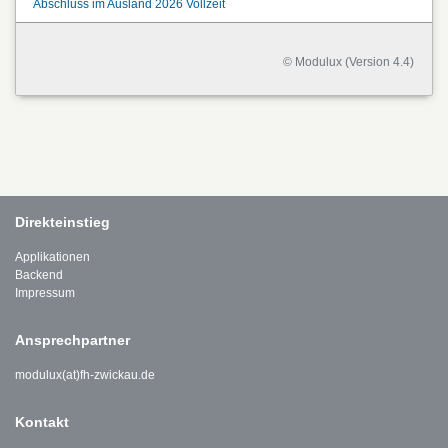
Abschluss im Ausland 2026 Vollzeit
© Modulux (Version 4.4)
Direkteinstieg
Applikationen
Backend
Impressum
Ansprechpartner
modulux(at)fh-zwickau.de
Kontakt