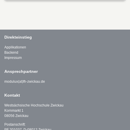
Direkteinstieg
Applikationen
Backend
Impressum
Ansprechpartner
modulux(at)fh-zwickau.de
Kontakt
Westsächsische Hochschule Zwickau
Kornmarkt 1
08056 Zwickau
Postanschrift:
PF 201037, D-08012 Zwickau