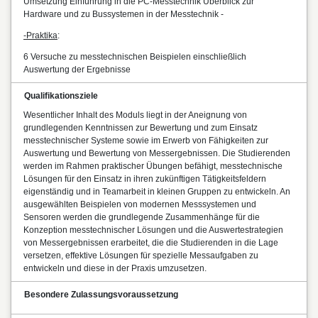
Umsetzung Einführung in die PC-Messtechnik Überblick zur
Hardware und zu Bussystemen in der Messtechnik -
-Praktika
:
6 Versuche zu messtechnischen Beispielen einschließlich
Auswertung der Ergebnisse
Qualifikationsziele
Wesentlicher Inhalt des Moduls liegt in der Aneignung von
grundlegenden Kenntnissen zur Bewertung und zum Einsatz
messtechnischer Systeme sowie im Erwerb von Fähigkeiten zur
Auswertung und Bewertung von Messergebnissen. Die Studierenden
werden im Rahmen praktischer Übungen befähigt, messtechnische
Lösungen für den Einsatz in ihren zukünftigen Tätigkeitsfeldern
eigenständig und in Teamarbeit in kleinen Gruppen zu entwickeln. An
ausgewählten Beispielen von modernen Messsystemen und
Sensoren werden die grundlegende Zusammenhänge für die
Konzeption messtechnischer Lösungen und die Auswertestrategien
von Messergebnissen erarbeitet, die die Studierenden in die Lage
versetzen, effektive Lösungen für spezielle Messaufgaben zu
entwickeln und diese in der Praxis umzusetzen.
Besondere Zulassungsvoraussetzung