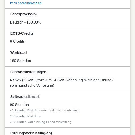
frank.becker(at)whz.de
Lehrsprache(n)
Deutsch - 100.00%
ECTS-Credits
6 Credits
Workload
180 Stunden
Lehrveranstaltungen
6 SWS (2 SWS Praktikum | 4 SWS Vorlesung mit integr. Übung /
seminaristische Vorlesung)
Selbststudienzeit
90 Stunden
45 Stunden Praktikumsvor- und -nachbearbeitung
15 Stunden Praktikum
30 Stunden Vorbereitung Lehrveranstaltung
Prüfungsvorleistung(en)