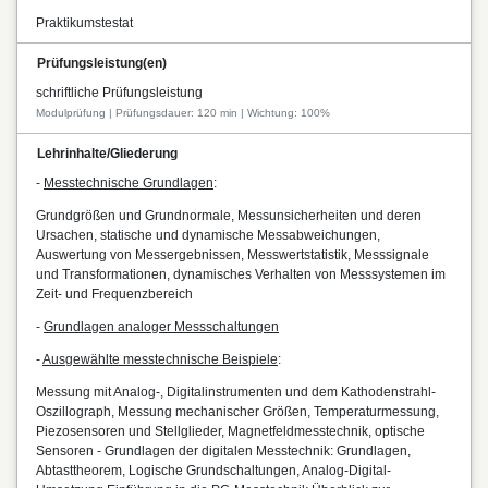
Praktikumstestat
Prüfungsleistung(en)
schriftliche Prüfungsleistung
Modulprüfung | Prüfungsdauer: 120 min | Wichtung: 100%
Lehrinhalte/Gliederung
-
Messtechnische Grundlagen
:
Grundgrößen und Grundnormale, Messunsicherheiten und deren
Ursachen, statische und dynamische Messabweichungen,
Auswertung von Messergebnissen, Messwertstatistik, Messsignale
und Transformationen, dynamisches Verhalten von Messsystemen im
Zeit- und Frequenzbereich
-
Grundlagen analoger Messschaltungen
-
Ausgewählte messtechnische Beispiele
:
Messung mit Analog-, Digitalinstrumenten und dem Kathodenstrahl-
Oszillograph, Messung mechanischer Größen, Temperaturmessung,
Piezosensoren und Stellglieder, Magnetfeldmesstechnik, optische
Sensoren - Grundlagen der digitalen Messtechnik: Grundlagen,
Abtasttheorem, Logische Grundschaltungen, Analog-Digital-