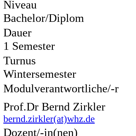
Niveau
Bachelor/Diplom
Dauer
1 Semester
Turnus
Wintersemester
Modulverantwortliche/-r
Prof.Dr Bernd Zirkler
bernd.zirkler(at)whz.de
Dozent/-in(nen)