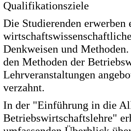
Qualifikationsziele
Die Studierenden erwerben 
wirtschaftswissenschaftlich
Denkweisen und Methoden. E
den Methoden der Betriebswi
Lehrveranstaltungen angebot
verzahnt.
In der "Einführung in die A
Betriebswirtschaftslehre" er
umfassenden Überblick über 