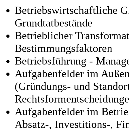
Betriebswirtschaftliche 
Grundtatbestände
Betrieblicher Transforma
Bestimmungsfaktoren
Betriebsführung - Manag
Aufgabenfelder im Außenv
(Gründungs- und Standor
Rechtsformentscheidunge
Aufgabenfelder im Betrieb
Absatz-, Investitions-, F