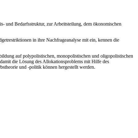
s- und Bedarfsstruktur, zur Arbeitsteilung, dem ökonomischen
etrestriktionen in ihre Nachfrageanalyse mit ein, kennen die
ildung auf polypolistischen, monopolistischen und oligopolistischen
damit die Lösung des Allokationsproblems mit Hilfe des
stheorie und -politik können hergestellt werden.