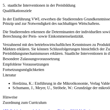
5. staatliche Interventionen in der Preisbildung
Qualifikationsziele
In der Einführung VWL erwerben die Studierenden Grundkenntnisse üb
Prinzip und zur Notwendigkeit des nachhaltigen Wirtschaftens.
Die Studierenden erkennen die Determinanten der individuellen sowi
Berechnung der Preis- sowie Einkommenselastizität.
Verzahnend mit den betriebswirtschaftlichen Kenntnissen zu Produkti
Märkten erklären. Sie können Schlussfolgerungen hinsichtlich der Z
Preisbildungsmechanismusses erklären. Staatliche Interventionen in
Besondere Zulassungsvoraussetzung
Empfohlene Voraussetzungen
Fortsetzungsmöglichkeiten
Literatur
Herdzina, K.: Einführung in die Mikroökonomie, Verlag Vahl
Schumann, J., Meyer, U., Ströbele, W.: Grundzüge der mikroö
Hinweise
Zuordnung zum Curriculum