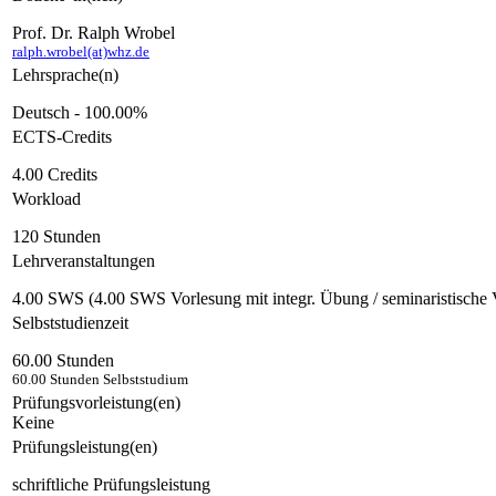
Prof. Dr. Ralph Wrobel
ralph.wrobel(at)whz.de
Lehrsprache(n)
Deutsch - 100.00%
ECTS-Credits
4.00 Credits
Workload
120 Stunden
Lehrveranstaltungen
4.00 SWS (4.00 SWS Vorlesung mit integr. Übung / seminaristische 
Selbststudienzeit
60.00 Stunden
60.00 Stunden Selbststudium
Prüfungsvorleistung(en)
Keine
Prüfungsleistung(en)
schriftliche Prüfungsleistung