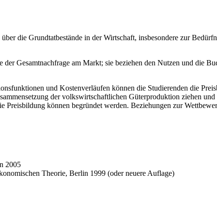
er die Grundtatbestände in der Wirtschaft, insbesondere zur Bedürfni
e der Gesamtnachfrage am Markt; sie beziehen den Nutzen und die Budg
onsfunktionen und Kostenverläufen können die Studierenden die Preisb
usammensetzung der volkswirtschaftlichen Güterproduktion ziehen und 
 die Preisbildung können begründet werden. Beziehungen zur Wettbewerb
en 2005
konomischen Theorie, Berlin 1999 (oder neuere Auflage)