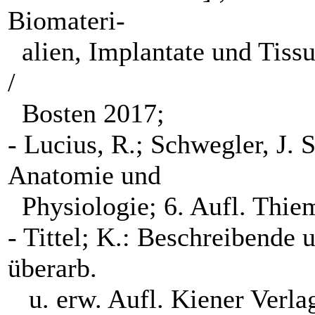
Biomateri-
alien, Implantate und Tissu
/
Bosten 2017;
- Lucius, R.; Schwegler, J. 
Anatomie und
Physiologie; 6. Aufl. Thie
- Tittel; K.: Beschreibende 
überarb.
u. erw. Aufl. Kiener Verla