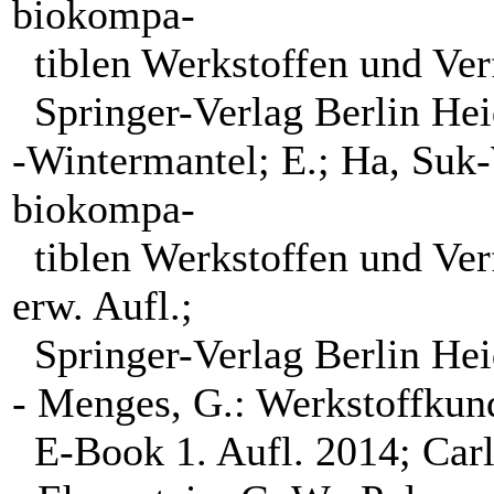
biokompa-
tiblen Werkstoffen und Verfa
Springer-Verlag Berlin He
-Wintermantel; E.; Ha, Suk
biokompa-
tiblen Werkstoffen und Verf
erw. Aufl.;
Springer-Verlag Berlin Hei
- Menges, G.: Werkstoffkund
E-Book 1. Aufl. 2014; Car