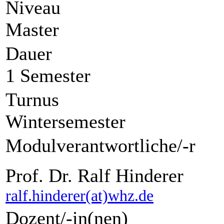
Niveau
Master
Dauer
1 Semester
Turnus
Wintersemester
Modulverantwortliche/-r
Prof. Dr. Ralf Hinderer
ralf.hinderer(at)whz.de
Dozent/-in(nen)