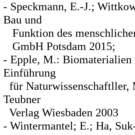
- Speckmann, E.-J.; Wittko
Bau und
Funktion des menschlichen 
GmbH Potsdam 2015;
- Epple, M.: Biomaterialien
Einführung
für Naturwissenschaftller, 
Teubner
Verlag Wiesbaden 2003
- Wintermantel; E.; Ha, Su