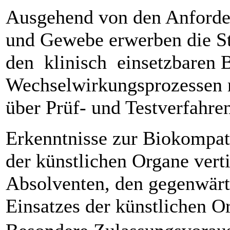
Ausgehend von den Anforder
und Gewebe erwerben die S
den klinisch einsetzbaren B
Wechselwirkungsprozessen 
über Prüf- und Testverfahre
Erkenntnisse zur Biokompati
der künstlichen Organe verti
Absolventen, den gegenwärt
Einsatzes der künstlichen O