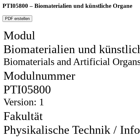
PTI05800 – Biomaterialien und künstliche Organe
PDF erstellen
Modul
Biomaterialien und künstli
Biomaterials and Artificial Organ
Modulnummer
PTI05800
Version: 1
Fakultät
Physikalische Technik / Inf