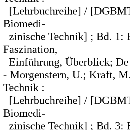
[Lehrbuchreihe] / [DGBMT,
Biomedi-
zinische Technik] ; Bd. 1: 
Faszination,
Einführung, Überblick; De 
- Morgenstern, U.; Kraft, M
Technik :
[Lehrbuchreihe] / [DGBMT,
Biomedi-
zinische Technik] ; Bd. 3: 