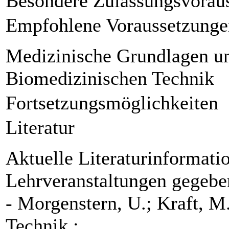
Besondere Zulassungsvorau
Empfohlene Voraussetzunge
Medizinische Grundlagen u
Biomedizinischen Technik
Fortsetzungsmöglichkeiten
Literatur
Aktuelle Literaturinformati
Lehrveranstaltungen gegebe
- Morgenstern, U.; Kraft, M
Technik :