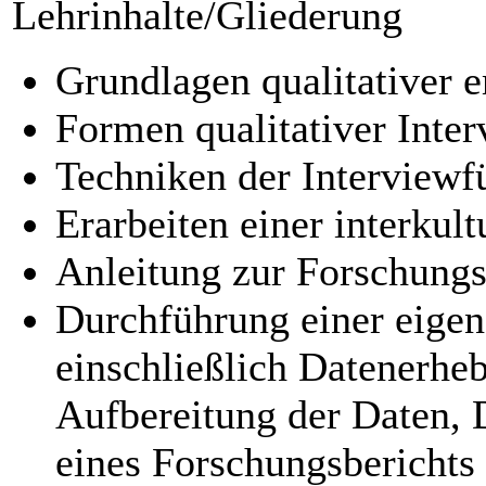
Lehrinhalte/Gliederung
Grundlagen qualitativer 
Formen qualitativer Inte
Techniken der Interviewf
Erarbeiten einer interkul
Anleitung zur Forschung
Durchführung einer eigen
einschließlich Datenerh
Aufbereitung der Daten, 
eines Forschungsberichts