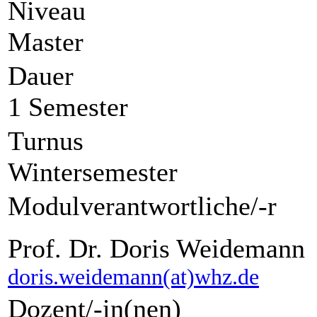
Niveau
Master
Dauer
1 Semester
Turnus
Wintersemester
Modulverantwortliche/-r
Prof. Dr. Doris Weidemann
doris.weidemann(at)whz.de
Dozent/-in(nen)