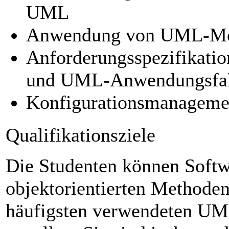
UML
Anwendung von UML-Mod
Anforderungsspezifikatio
und UML-Anwendungsfal
Konfigurationsmanagemen
Qualifikationsziele
Die Studenten können Softw
objektorientierten Methode
häufigsten verwendeten U