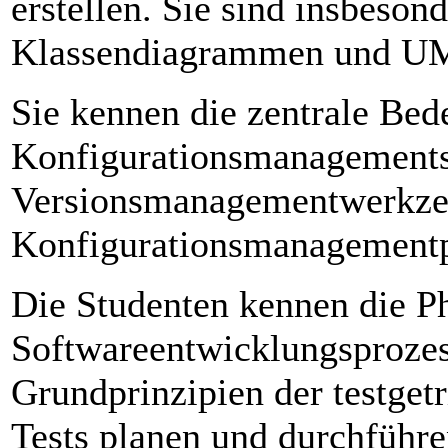
erstellen. Sie sind insbes
Klassendiagrammen und U
Sie kennen die zentrale Bed
Konfigurationsmanagements
Versionsmanagementwerkze
Konfigurationsmanagementp
Die Studenten kennen die P
Softwareentwicklungsprozes
Grundprinzipien der testge
Tests planen und durchführen.