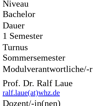
Niveau
Bachelor
Dauer
1 Semester
Turnus
Sommersemester
Modulverantwortliche/-r
Prof. Dr. Ralf Laue
ralf.laue(at)whz.de
Dozent/-in(nen)