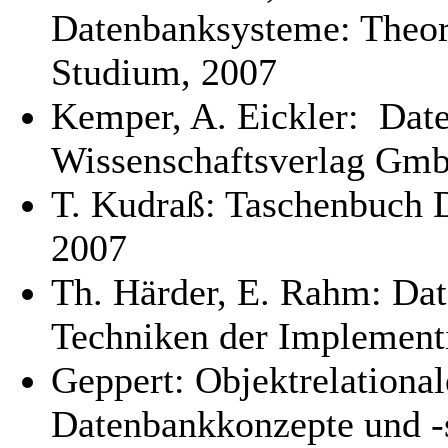
Datenbanksysteme: Theor
Studium, 2007
Kemper, A. Eickler: Dat
Wissenschaftsverlag Gm
T. Kudraß: Taschenbuch 
2007
Th. Härder, E. Rahm: Da
Techniken der Implementi
Geppert: Objektrelational
Datenbankkonzepte und -