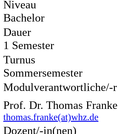
Niveau
Bachelor
Dauer
1 Semester
Turnus
Sommersemester
Modulverantwortliche/-r
Prof. Dr. Thomas Franke
thomas.franke(at)whz.de
Dozent/-in(nen)