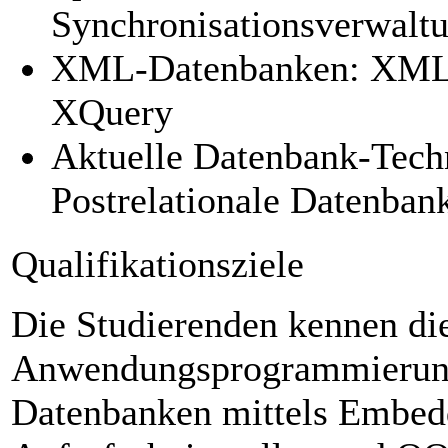
Synchronisationsverwalt
XML-Datenbanken: XML
XQuery
Aktuelle Datenbank-Tech
Postrelationale Datenba
Qualifikationsziele
Die Studierenden kennen di
Anwendungsprogrammierung.
Datenbanken mittels Embed