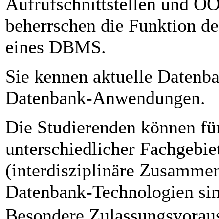
Aufrufschnittstellen und 
beherrschen die Funktion d
eines DBMS.
Sie kennen aktuelle Datenb
Datenbank-Anwendungen.
Die Studierenden können fü
unterschiedlicher Fachgebi
(interdisziplinäre Zusammen
Datenbank-Technologien sin
Besondere Zulassungsvorau