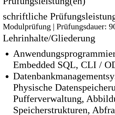
Prüfungsleistung(en)
schriftliche Prüfungsleistun
Modulprüfung | Prüfungsdauer: 9
Lehrinhalte/Gliederung
Anwendungsprogrammie
Embedded SQL, CLI / O
Datenbankmanagementsy
Physische Datenspeicheru
Pufferverwaltung, Abbil
Speicherstrukturen, Abfr