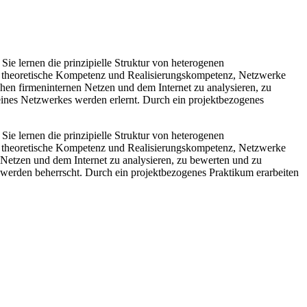
e lernen die prinzipielle Struktur von heterogenen
ie theoretische Kompetenz und Realisierungskompetenz, Netzwerke
chen firmeninternen Netzen und dem Internet zu analysieren, zu
eines Netzwerkes werden erlernt. Durch ein projektbezogenes
e lernen die prinzipielle Struktur von heterogenen
ie theoretische Kompetenz und Realisierungskompetenz, Netzwerke
n Netzen und dem Internet zu analysieren, zu bewerten und zu
 werden beherrscht. Durch ein projektbezogenes Praktikum erarbeiten