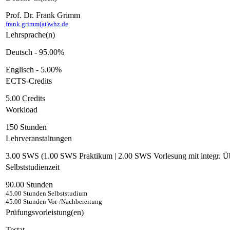
Prof. Dr. Frank Grimm
frank.grimm(at)whz.de
Lehrsprache(n)
Deutsch - 95.00%
Englisch - 5.00%
ECTS-Credits
5.00 Credits
Workload
150 Stunden
Lehrveranstaltungen
3.00 SWS (1.00 SWS Praktikum | 2.00 SWS Vorlesung mit integr. Üb
Selbststudienzeit
90.00 Stunden
45.00 Stunden Selbststudium
45.00 Stunden Vor-/Nachbereitung
Prüfungsvorleistung(en)
Testat