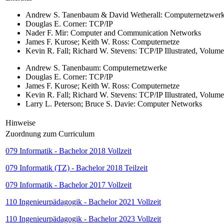
Andrew S. Tanenbaum & David Wetherall: Computernetzwer
Douglas E. Corner: TCP/IP
Nader F. Mir: Computer and Communication Networks
James F. Kurose; Keith W. Ross: Computernetze
Kevin R. Fall; Richard W. Stevens: TCP/IP Illustrated, Volume
Andrew S. Tanenbaum: Computernetzwerke
Douglas E. Corner: TCP/IP
James F. Kurose; Keith W. Ross: Computernetze
Kevin R. Fall; Richard W. Stevens: TCP/IP Illustrated, Volume
Larry L. Peterson; Bruce S. Davie: Computer Networks
Hinweise
Zuordnung zum Curriculum
079 Informatik - Bachelor 2018 Vollzeit
079 Informatik (TZ) - Bachelor 2018 Teilzeit
079 Informatik - Bachelor 2017 Vollzeit
110 Ingenieurpädagogik - Bachelor 2021 Vollzeit
110 Ingenieurpädagogik - Bachelor 2023 Vollzeit