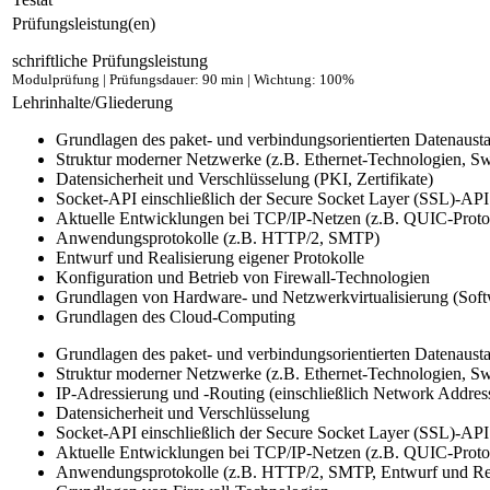
Prüfungsleistung(en)
schriftliche Prüfungsleistung
Modulprüfung | Prüfungsdauer: 90 min | Wichtung: 100%
Lehrinhalte/Gliederung
Grundlagen des paket- und verbindungsorientierten Datenaust
Struktur moderner Netzwerke (z.B. Ethernet-Technologien, Swi
Datensicherheit und Verschlüsselung (PKI, Zertifikate)
Socket-API einschließlich der Secure Socket Layer (SSL)-API
Aktuelle Entwicklungen bei TCP/IP-Netzen (z.B. QUIC-Protok
Anwendungsprotokolle (z.B. HTTP/2, SMTP)
Entwurf und Realisierung eigener Protokolle
Konfiguration und Betrieb von Firewall-Technologien
Grundlagen von Hardware- und Netzwerkvirtualisierung (Sof
Grundlagen des Cloud-Computing
Grundlagen des paket- und verbindungsorientierten Datenaust
Struktur moderner Netzwerke (z.B. Ethernet-Technologien, Swi
IP-Adressierung und -Routing (einschließlich Network Addres
Datensicherheit und Verschlüsselung
Socket-API einschließlich der Secure Socket Layer (SSL)-API
Aktuelle Entwicklungen bei TCP/IP-Netzen (z.B. QUIC-Protok
Anwendungsprotokolle (z.B. HTTP/2, SMTP, Entwurf und Real