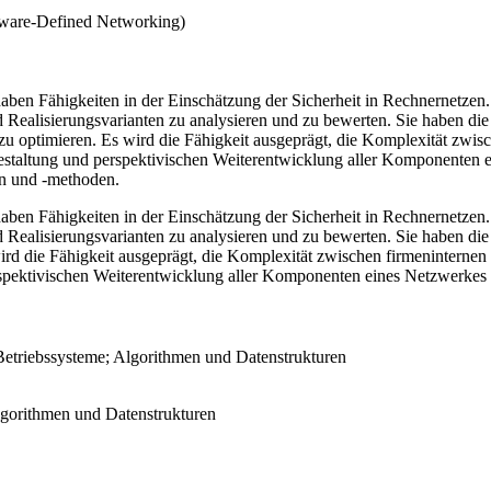
tware-Defined Networking)
n Fähigkeiten in der Einschätzung der Sicherheit in Rechnernetzen. Si
 Realisierungsvarianten zu analysieren und zu bewerten. Sie haben d
zu optimieren. Es wird die Fähigkeit ausgeprägt, die Komplexität zwis
estaltung und perspektivischen Weiterentwicklung aller Komponenten 
en und -methoden.
n Fähigkeiten in der Einschätzung der Sicherheit in Rechnernetzen. Si
 Realisierungsvarianten zu analysieren und zu bewerten. Sie haben d
wird die Fähigkeit ausgeprägt, die Komplexität zwischen firmeninterne
rspektivischen Weiterentwicklung aller Komponenten eines Netzwerkes
etriebssysteme; Algorithmen und Datenstrukturen
lgorithmen und Datenstrukturen