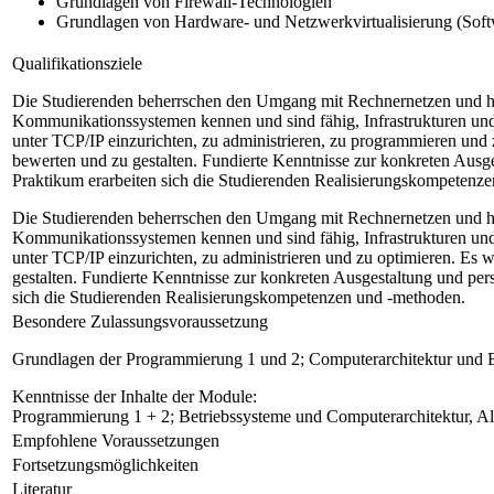
Grundlagen von Firewall-Technologien
Grundlagen von Hardware- und Netzwerkvirtualisierung (Sof
Qualifikationsziele
Die Studierenden beherrschen den Umgang mit Rechnernetzen und habe
Kommunikationssystemen kennen und sind fähig, Infrastrukturen und
unter TCP/IP einzurichten, zu administrieren, zu programmieren und 
bewerten und zu gestalten. Fundierte Kenntnisse zur konkreten Ausg
Praktikum erarbeiten sich die Studierenden Realisierungskompetenz
Die Studierenden beherrschen den Umgang mit Rechnernetzen und habe
Kommunikationssystemen kennen und sind fähig, Infrastrukturen und
unter TCP/IP einzurichten, zu administrieren und zu optimieren. Es 
gestalten. Fundierte Kenntnisse zur konkreten Ausgestaltung und pe
sich die Studierenden Realisierungskompetenzen und -methoden.
Besondere Zulassungsvoraussetzung
Grundlagen der Programmierung 1 und 2; Computerarchitektur und B
Kenntnisse der Inhalte der Module:
Programmierung 1 + 2; Betriebssysteme und Computerarchitektur, A
Empfohlene Voraussetzungen
Fortsetzungsmöglichkeiten
Literatur