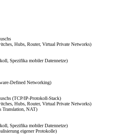
auschs
tches, Hubs, Router, Virtual Private Networks)
oll, Spezifika mobiler Datennetze)
tware-Defined Networking)
auschs (TCP/IP-Protokoll-Stack)
tches, Hubs, Router, Virtual Private Networks)
s Translation, NAT)
oll, Spezifika mobiler Datennetze)
isierung eigener Protokolle)