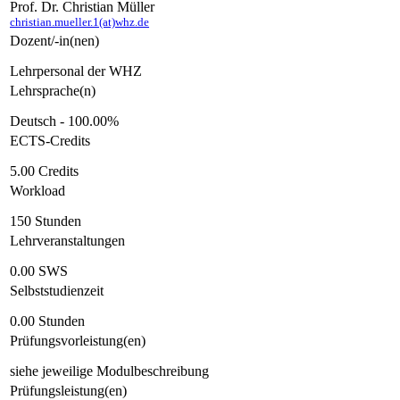
Prof. Dr. Christian Müller
christian.mueller.1(at)whz.de
Dozent/-in(nen)
Lehrpersonal der WHZ
Lehrsprache(n)
Deutsch - 100.00%
ECTS-Credits
5.00 Credits
Workload
150 Stunden
Lehrveranstaltungen
0.00 SWS
Selbststudienzeit
0.00 Stunden
Prüfungsvorleistung(en)
siehe jeweilige Modulbeschreibung
Prüfungsleistung(en)