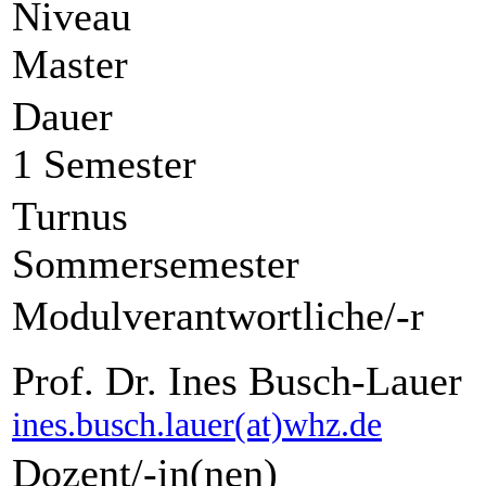
Niveau
Master
Dauer
1 Semester
Turnus
Sommersemester
Modulverantwortliche/-r
Prof. Dr. Ines Busch-Lauer
ines.busch.lauer(at)whz.de
Dozent/-in(nen)