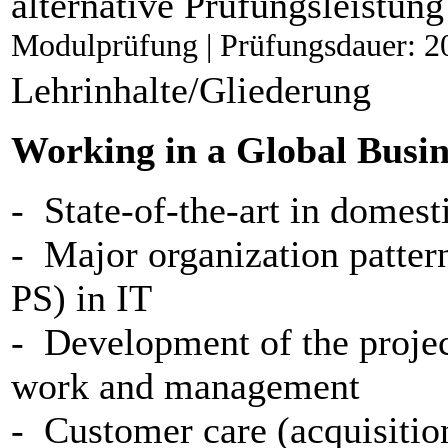
alternative Prüfungsleistung
Modulprüfung | Prüfungsdauer: 2
Lehrinhalte/Gliederung
Working in a Global Busi
- State-of-the-art in domes
- Major organization patte
PS) in IT
- Development of the project
work and management
- Customer care (acquisitio