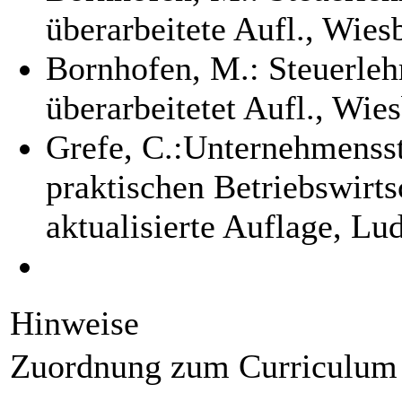
überarbeitete Aufl., Wie
Bornhofen, M.: Steuerleh
überarbeitetet Aufl., Wi
Grefe, C.:Unternehmenss
praktischen Betriebswirtsc
aktualisierte Auflage, L
Hinweise
Zuordnung zum Curriculum