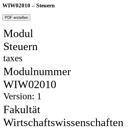
WIW02010 – Steuern
PDF erstellen
Modul
Steuern
taxes
Modulnummer
WIW02010
Version: 1
Fakultät
Wirtschaftswissenschaften