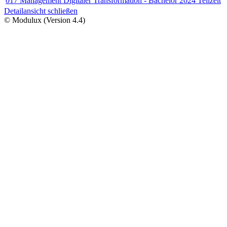
017 Management Digitaler Transformation - Bachelor 2024 Teilzeit
Detailansicht schließen
© Modulux (Version 4.4)