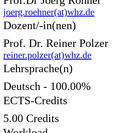
joerg.roehner(at)whz.de
Dozent/-in(nen)
Prof. Dr. Reiner Polzer
reiner.polzer(at)whz.de
Lehrsprache(n)
Deutsch - 100.00%
ECTS-Credits
5.00 Credits
Workload