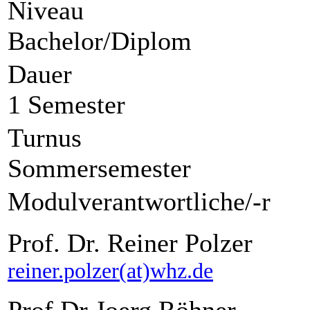
Niveau
Bachelor/Diplom
Dauer
1 Semester
Turnus
Sommersemester
Modulverantwortliche/-r
Prof. Dr. Reiner Polzer
reiner.polzer(at)whz.de
Prof.Dr Joerg Röhner