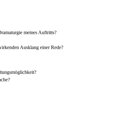
Dramaturgie meines Auftritts?
 wirkenden Ausklang einer Rede?
ltungsmöglichkeit?
ache?