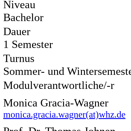
Niveau
Bachelor
Dauer
1 Semester
Turnus
Sommer- und Wintersemest
Modulverantwortliche/-r
Monica Gracia-Wagner
monica.gracia.wagner(at)whz.de
Prof. Dr. Thomas Johnen