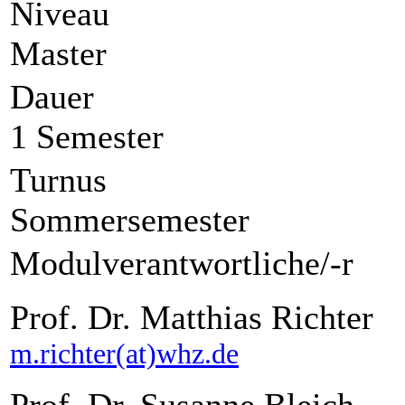
Niveau
Master
Dauer
1 Semester
Turnus
Sommersemester
Modulverantwortliche/-r
Prof. Dr. Matthias Richter
m.richter(at)whz.de
Prof. Dr. Susanne Bleich