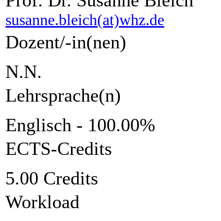
susanne.bleich(at)whz.de
Dozent/-in(nen)
N.N.
Lehrsprache(n)
Englisch - 100.00%
ECTS-Credits
5.00 Credits
Workload