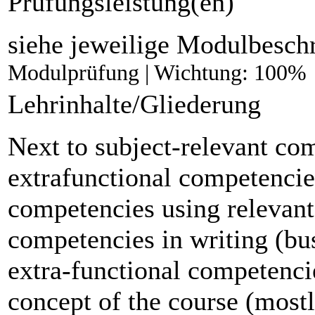
Prüfungsleistung(en)
siehe jeweilige Modulbesch
Modulprüfung | Wichtung: 100%
Lehrinhalte/Gliederung
Next to subject-relevant com
extrafunctional competencie
competencies using relevan
competencies in writing (bu
extra-functional competencie
concept of the course (mostl