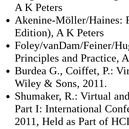
A K Peters
Akenine-Möller/Haines: 
Edition), A K Peters
Foley/vanDam/Feiner/Hu
Principles and Practice,
Burdea G., Coiffet, P.: V
Wiley & Sons, 2011.
Shumaker, R.: Virtual an
Part I: International Con
2011, Held as Part of HCI