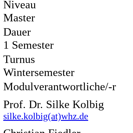
Niveau
Master
Dauer
1 Semester
Turnus
Wintersemester
Modulverantwortliche/-r
Prof. Dr. Silke Kolbig
silke.kolbig(at)whz.de
Christian Fiedler