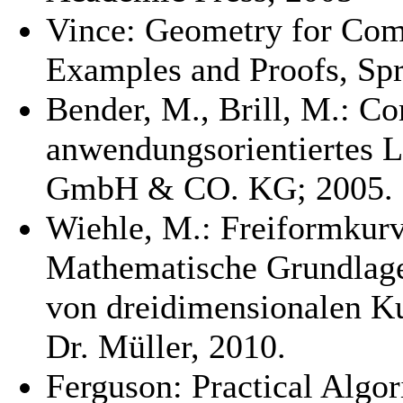
Vince: Geometry for Com
Examples and Proofs, Sp
Bender, M., Brill, M.: Co
anwendungsorientiertes L
GmbH & CO. KG; 2005.
Wiehle, M.: Freiformkurv
Mathematische Grundlage
von dreidimensionalen 
Dr. Müller, 2010.
Ferguson: Practical Algo