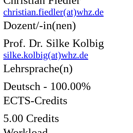
christian.fiedler(at)whz.de
Dozent/-in(nen)
Prof. Dr. Silke Kolbig
silke.kolbig(at)whz.de
Lehrsprache(n)
Deutsch - 100.00%
ECTS-Credits
5.00 Credits
Workload