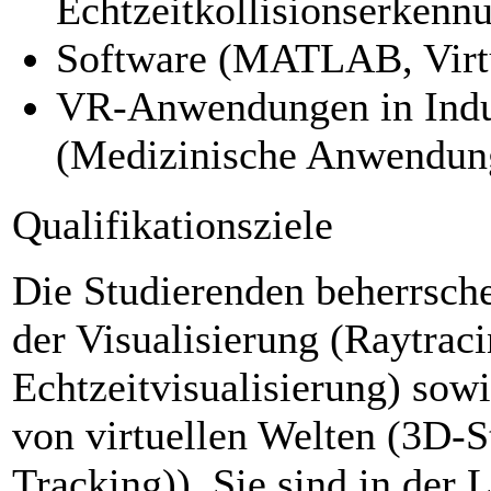
Echtzeitkollisionserkenn
Software (MATLAB, Virtu
VR-Anwendungen in Indu
(Medizinische Anwendung
Qualifikationsziele
Die Studierenden beherrsche
der Visualisierung (Raytrac
Echtzeitvisualisierung) sow
von virtuellen Welten (3D-S
Tracking)). Sie sind in der 