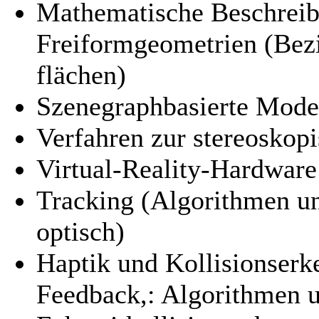
Mathematische Beschreib
Freiformgeometrien (Bezi
flächen)
Szenegraphbasierte Mode
Verfahren zur stereoskop
Virtual-Reality-Hardwar
Tracking (Algorithmen un
optisch)
Haptik und Kollisionserk
Feedback,: Algorithmen 