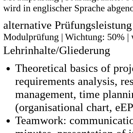
wird in englischer Sprache abg
alternative Prüfungsleistung
Modulprüfung | Wichtung: 50% | 
Lehrinhalte/Gliederung
Theoretical basics of pro
requirements analysis, re
management, time plannin
(organisational chart, e
Teamwork: communication,