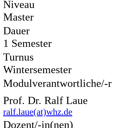
Niveau
Master
Dauer
1 Semester
Turnus
Wintersemester
Modulverantwortliche/-r
Prof. Dr. Ralf Laue
ralf.laue(at)whz.de
Dozent/-in(nen)