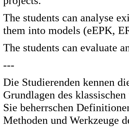
projects.
The students can analyse exi
them into models (eEPK, E
The students can evaluate a
---
Die Studierenden kennen die
Grundlagen des klassischen
Sie beherrschen Definitione
Methoden und Werkzeuge d