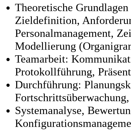
Theoretische Grundlagen
Zieldefinition, Anforder
Personalmanagement, Zeit
Modellierung (Organig
Teamarbeit: Kommunikati
Protokollführung, Präsen
Durchführung: Planungsko
Fortschrittsüberwachung,
Systemanalyse, Bewertun
Konfigurationsmanageme