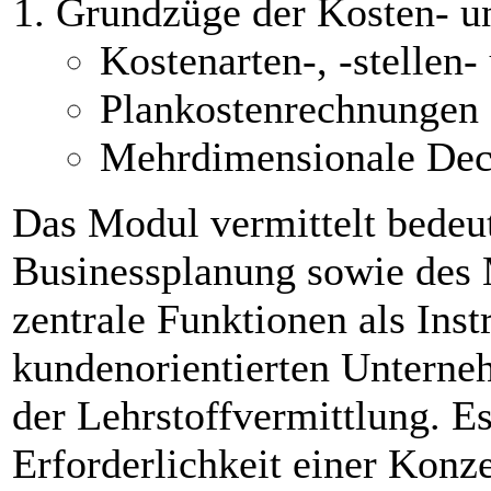
Grundzüge der Kosten- u
Kostenarten-, -stellen-
Plankostenrechnungen a
Mehrdimensionale Dec
Das Modul vermittelt bedeu
Businessplanung sowie des M
zentrale Funktionen als Ins
kundenorientierten Unterne
der Lehrstoffvermittlung. Es
Erforderlichkeit einer Konz