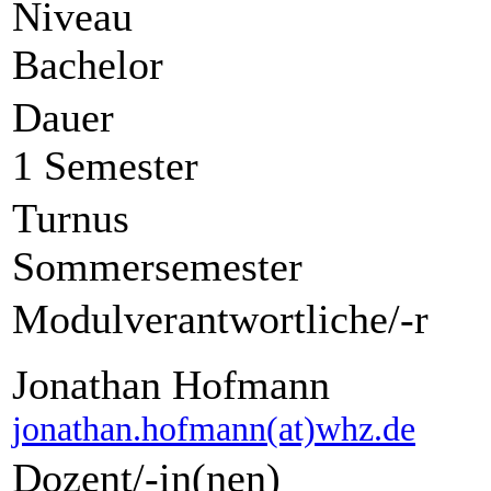
Niveau
Bachelor
Dauer
1 Semester
Turnus
Sommersemester
Modulverantwortliche/-r
Jonathan Hofmann
jonathan.hofmann(at)whz.de
Dozent/-in(nen)