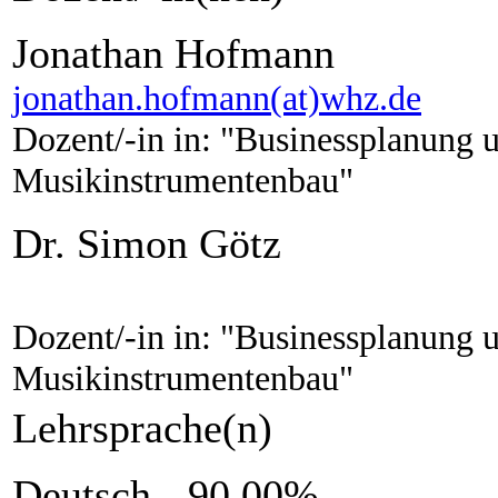
Jonathan Hofmann
jonathan.hofmann(at)whz.de
Dozent/-in in: "Businessplanung 
Musikinstrumentenbau"
Dr. Simon Götz
Dozent/-in in: "Businessplanung 
Musikinstrumentenbau"
Lehrsprache(n)
Deutsch - 90.00%