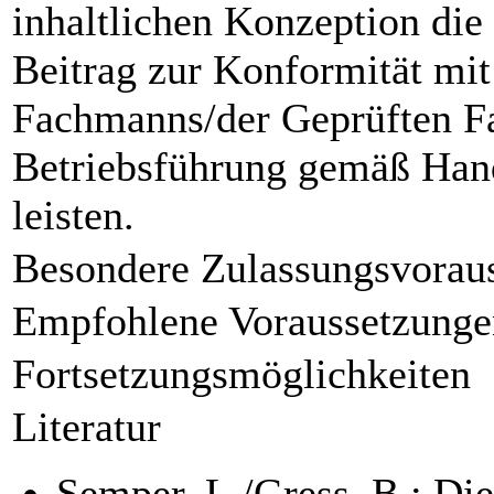
inhaltlichen Konzeption die 
Beitrag zur Konformität mi
Fachmanns/der Geprüften F
Betriebsführung gemäß Ha
leisten.
Besondere Zulassungsvorau
Empfohlene Voraussetzunge
Fortsetzungsmöglichkeiten
Literatur
Semper, L./Gress, B.: Die