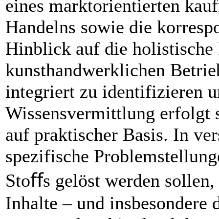
eines marktorientierten ka
Handelns sowie die korres
Hinblick auf die holistisch
kunsthandwerklichen Betri
integriert zu identifizieren
Wissensvermittlung erfolgt 
auf praktischer Basis. In v
spezifische Problemstellung
Stoﬀs gelöst werden sollen, 
Inhalte – und insbesondere 