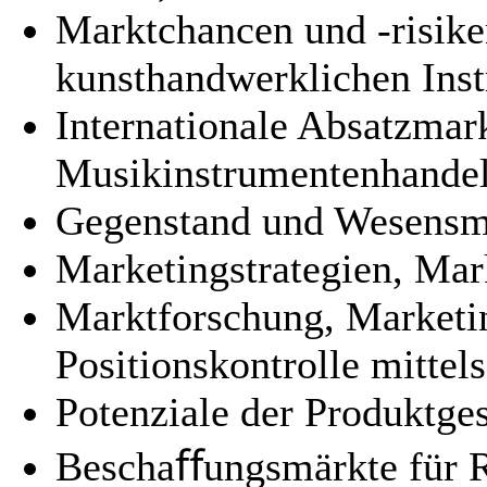
Marktchancen und -risike
kunsthandwerklichen Ins
Internationale Absatzmar
Musikinstrumentenhande
Gegenstand und Wesensm
Marketingstrategien, Ma
Marktforschung, Market
Positionskontrolle mittel
Potenziale der Produktge
Beschaﬀungsmärkte für Ro