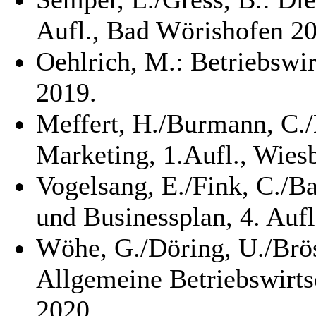
Aufl., Bad Wörishofen 2
Oehlrich, M.: Betriebswir
2019.
Meffert, H./Burmann, C./
Marketing, 1.Aufl., Wies
Vogelsang, E./Fink, C./
und Businessplan, 4. Aufl
Wöhe, G./Döring, U./Brös
Allgemeine Betriebswirts
2020.