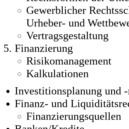
Gewerblicher Rechtssch
Urheber- und Wettbewe
Vertragsgestaltung
Finanzierung
Risikomanagement
Kalkulationen
Investitionsplanung und 
Finanz- und Liquiditätsr
Finanzierungsquellen
Banken/Kredite