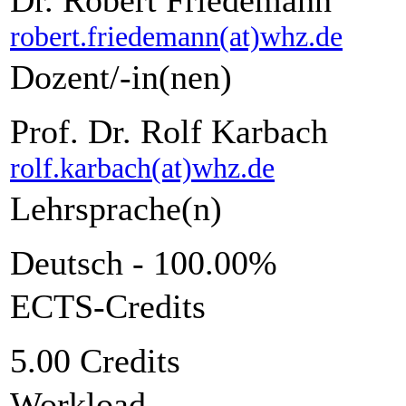
robert.friedemann(at)whz.de
Dozent/-in(nen)
Prof. Dr. Rolf Karbach
rolf.karbach(at)whz.de
Lehrsprache(n)
Deutsch - 100.00%
ECTS-Credits
5.00 Credits
Workload