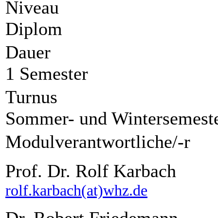
Niveau
Diplom
Dauer
1 Semester
Turnus
Sommer- und Wintersemest
Modulverantwortliche/-r
Prof. Dr. Rolf Karbach
rolf.karbach(at)whz.de
Dr. Robert Friedemann