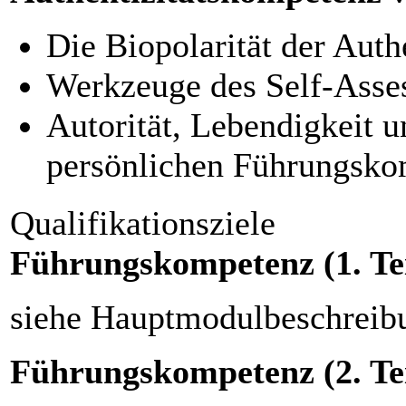
Die Biopolarität der Aut
Werkzeuge des Self-Asse
Autorität, Lebendigkeit 
persönlichen Führungsk
Qualifikationsziele
Führungskompetenz (1. Tei
siehe Hauptmodulbeschreib
Führungskompetenz (2. Tei