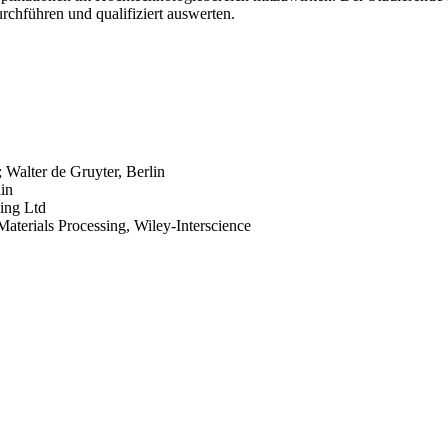
chführen und qualifiziert auswerten.
Walter de Gruyter, Berlin
in
hing Ltd
aterials Processing, Wiley-Interscience