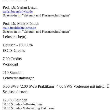
Prof. Dr. Stefan Braun
stefan.braun(at)whz.de
Dozent/-in in: "Vakuum- und Plasmatechnologien"
Prof. Dr. Maik Fröhlich
maik.froehlich(at)whz.de
Dozent/-in in: "Vakuum- und Plasmatechnologien"
Lehrsprache(n)
Deutsch - 100.00%
ECTS-Credits
7.00 Credits
Workload
210 Stunden
Lehrveranstaltungen
6.00 SWS (2.00 SWS Praktikum | 4.00 SWS Vorlesung mit integr. Üb
Selbststudienzeit
120.00 Stunden
60.00 Stunden Selbststudium
60.00 Stunden Vorbereitung Praktikum