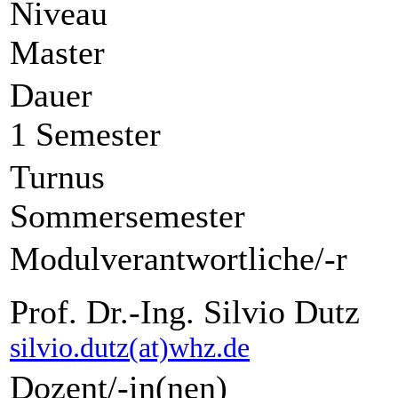
Niveau
Master
Dauer
1 Semester
Turnus
Sommersemester
Modulverantwortliche/-r
Prof. Dr.-Ing. Silvio Dutz
silvio.dutz(at)whz.de
Dozent/-in(nen)