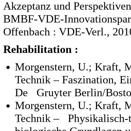
Akzeptanz und Perspektiven
BMBF-VDE-Innovationspartn
Offenbach : VDE-Verl., 201
Rehabilitation :
Morgenstern, U.; Kraft, 
Technik – Faszination, Ei
De Gruyter Berlin/Bost
Morgenstern, U.; Kraft, 
Technik – Physikalisch-t
biologische Grundlagen 