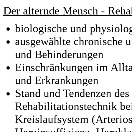
Der alternde Mensch - Rehab
biologische und physiolo
ausgewählte chronische u
und Behinderungen
Einschränkungen im Allt
und Erkrankungen
Stand und Tendenzen des 
Rehabilitationstechnik b
Kreislaufsystem (Arterio
Herzinsuffizienz, Herzkla