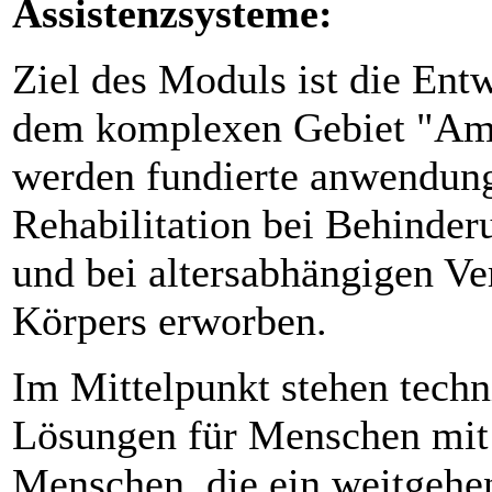
Assistenzsysteme:
Ziel des Moduls ist die En
dem komplexen Gebiet "Amb
werden fundierte anwendung
Rehabilitation bei Behinde
und bei altersabhängigen V
Körpers erworben.
Im Mittelpunkt stehen techn
Lösungen für Menschen mit 
Menschen, die ein weitgehe