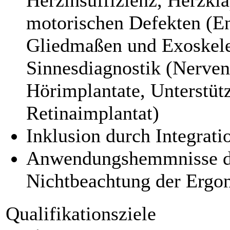
motorischen Defekten (En
Gliedmaßen und Exoskele
Sinnesdiagnostik (Nerven
Hörimplantate, Unterstü
Retinaimplantat)
Inklusion durch Integrati
Anwendungshemmnisse der
Nichtbeachtung der Ergo
Qualifikationsziele