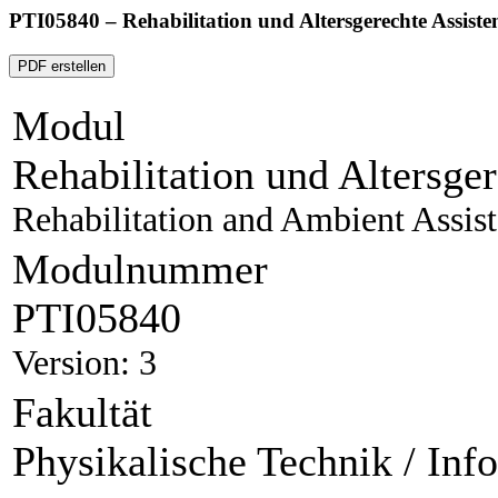
PTI05840 – Rehabilitation und Altersgerechte Assiste
PDF erstellen
Modul
Rehabilitation und Altersge
Rehabilitation and Ambient Assis
Modulnummer
PTI05840
Version: 3
Fakultät
Physikalische Technik / Inf