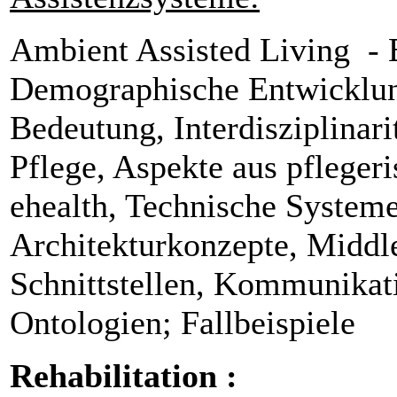
Ambient Assisted Living - B
Demographische Entwicklun
Bedeutung, Interdisziplinar
Pflege, Aspekte aus pfleger
ehealth, Technische Systeme
Architekturkonzepte, Middle
Schnittstellen, Kommunikat
Ontologien; Fallbeispiele
Rehabilitation :