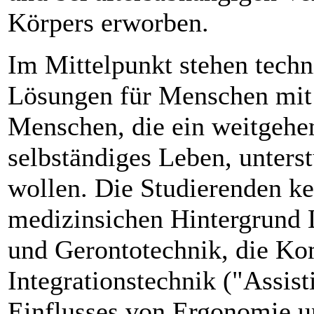
Körpers erworben.
Im Mittelpunkt stehen techn
Lösungen für Menschen mit 
Menschen, die ein weitgehe
selbständiges Leben, unters
wollen. Die Studierenden 
medizinsichen Hintergrund L
und Gerontotechnik, die K
Integrationstechnik ("Assist
Einflusses von Ergonomie u