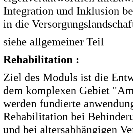
Integration und Inklusion b
in die Versorgungslandschaft
siehe allgemeiner Teil
Rehabilitation :
Ziel des Moduls ist die En
dem komplexen Gebiet "Amb
werden fundierte anwendung
Rehabilitation bei Behinde
und bei altersabhängigen V