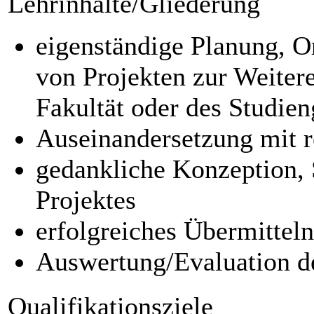
Lehrinhalte/Gliederung
eigenständige Planung, O
von Projekten zur Weiter
Fakultät oder des Studien
Auseinandersetzung mit r
gedankliche Konzeption, 
Projektes
erfolgreiches Übermittel
Auswertung/Evaluation de
Qualifikationsziele