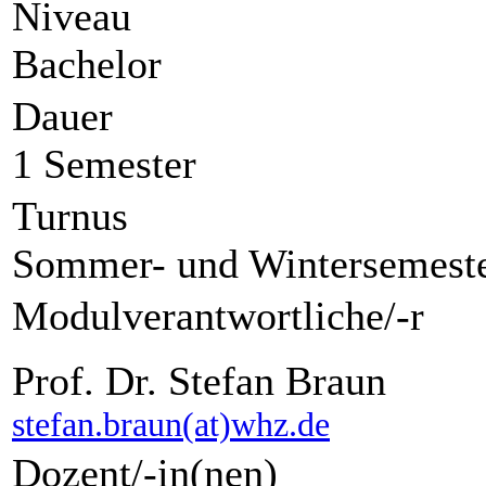
Niveau
Bachelor
Dauer
1 Semester
Turnus
Sommer- und Wintersemest
Modulverantwortliche/-r
Prof. Dr. Stefan Braun
stefan.braun(at)whz.de
Dozent/-in(nen)