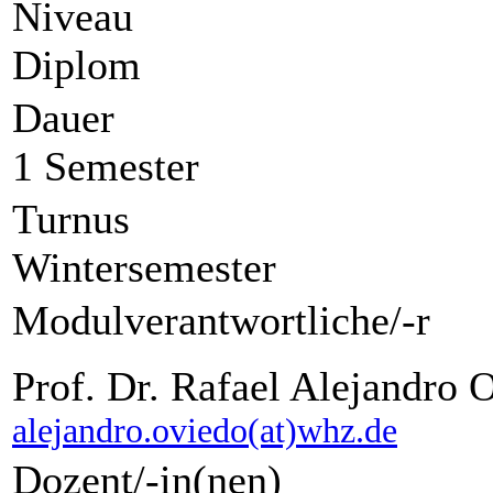
Niveau
Diplom
Dauer
1 Semester
Turnus
Wintersemester
Modulverantwortliche/-r
Prof. Dr. Rafael Alejandro
alejandro.oviedo(at)whz.de
Dozent/-in(nen)