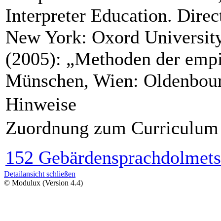
Interpreter Education. Direc
New York: Oxord University 
(2005): „Methoden der empi
Münschen, Wien: Oldenbour
Hinweise
Zuordnung zum Curriculum
152 Gebärdensprachdolmetsc
Detailansicht schließen
© Modulux (Version 4.4)