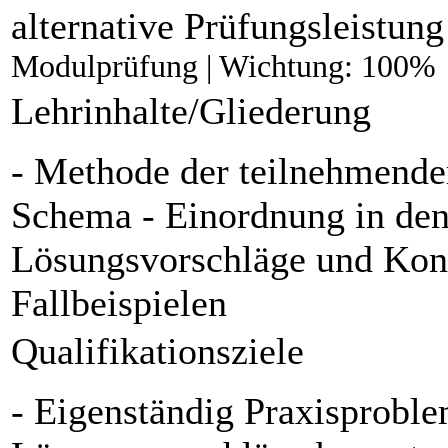
alternative Prüfungsleistun
Modulprüfung | Wichtung: 100%
Lehrinhalte/Gliederung
- Methode der teilnehmend
Schema - Einordnung in de
Lösungsvorschläge und Kons
Fallbeispielen
Qualifikationsziele
- Eigenständig Praxisproble