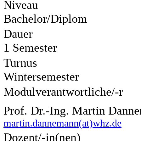
Niveau
Bachelor/Diplom
Dauer
1 Semester
Turnus
Wintersemester
Modulverantwortliche/-r
Prof. Dr.-Ing. Martin Dann
martin.dannemann(at)whz.de
Dozent/-in(nen)