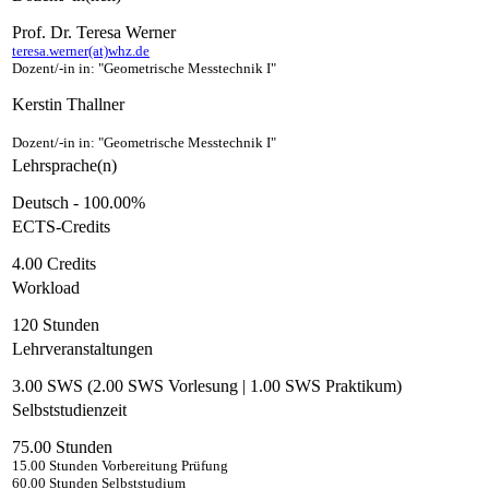
Prof. Dr. Teresa Werner
teresa.werner(at)whz.de
Dozent/-in in: "Geometrische Messtechnik I"
Kerstin Thallner
Dozent/-in in: "Geometrische Messtechnik I"
Lehrsprache(n)
Deutsch - 100.00%
ECTS-Credits
4.00 Credits
Workload
120 Stunden
Lehrveranstaltungen
3.00 SWS (2.00 SWS Vorlesung | 1.00 SWS Praktikum)
Selbststudienzeit
75.00 Stunden
15.00 Stunden Vorbereitung Prüfung
60.00 Stunden Selbststudium