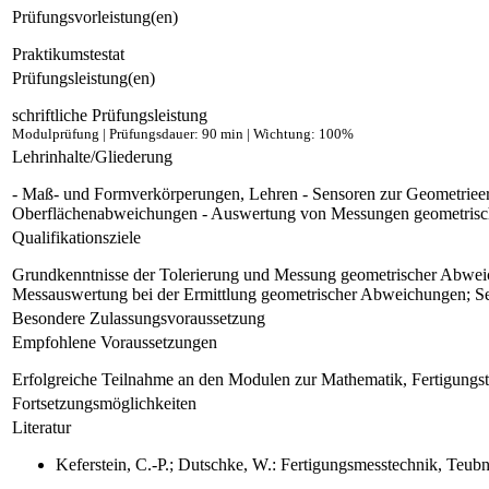
Prüfungsvorleistung(en)
Praktikumstestat
Prüfungsleistung(en)
schriftliche Prüfungsleistung
Modulprüfung | Prüfungsdauer: 90 min | Wichtung: 100%
Lehrinhalte/Gliederung
- Maß- und Formverkörperungen, Lehren - Sensoren zur Geometrieer
Oberflächenabweichungen - Auswertung von Messungen geometrisch
Qualifikationsziele
Grundkenntnisse der Tolerierung und Messung geometrischer Abweic
Messauswertung bei der Ermittlung geometrischer Abweichungen; Se
Besondere Zulassungsvoraussetzung
Empfohlene Voraussetzungen
Erfolgreiche Teilnahme an den Modulen zur Mathematik, Fertigungs
Fortsetzungsmöglichkeiten
Literatur
Keferstein, C.-P.; Dutschke, W.: Fertigungsmesstechnik, Teub