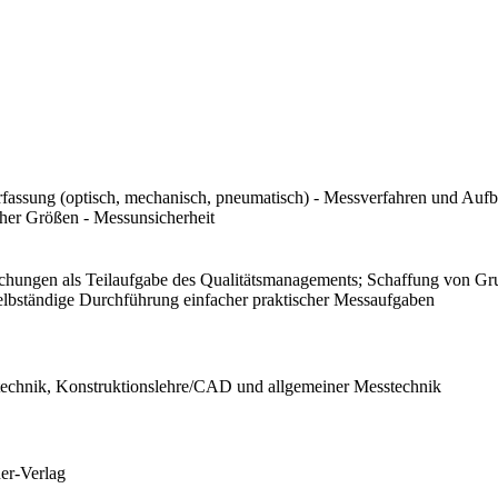
fassung (optisch, mechanisch, pneumatisch) - Messverfahren und Auf
er Größen - Messunsicherheit
hungen als Teilaufgabe des Qualitätsmanagements; Schaffung von Gru
lbständige Durchführung einfacher praktischer Messaufgaben
technik, Konstruktionslehre/CAD und allgemeiner Messtechnik
ner-Verlag