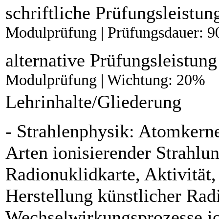
schriftliche Prüfungsleistun
Modulprüfung | Prüfungsdauer: 9
alternative Prüfungsleistung
Modulprüfung | Wichtung: 20%
Lehrinhalte/Gliederung
- Strahlenphysik: Atomker
Arten ionisierender Strah
Radionuklidkarte, Aktivitä
Herstellung künstlicher Radi
Wechselwirkungsprozesse io