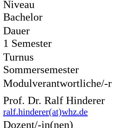
Niveau
Bachelor
Dauer
1 Semester
Turnus
Sommersemester
Modulverantwortliche/-r
Prof. Dr. Ralf Hinderer
ralf.hinderer(at)whz.de
Dozent/-in(nen)