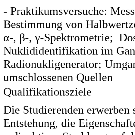
- Praktikumsversuche: Messu
Bestimmung von Halbwertze
α-, β-, γ-Spektrometrie; D
Nuklididentifikation im G
Radionukligenerator; Umgan
umschlossenen Quellen
Qualifikationsziele
Die Studierenden erwerben s
Entstehung, die Eigenschaf