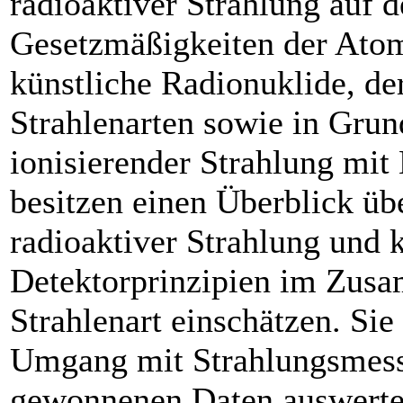
radioaktiver Strahlung auf 
Gesetzmäßigkeiten der Atom
künstliche Radionuklide, 
Strahlenarten sowie in Gru
ionisierender Strahlung mit
besitzen einen Überblick ü
radioaktiver Strahlung und 
Detektorprinzipien im Zus
Strahlenart einschätzen. Sie
Umgang mit Strahlungsmess
gewonnenen Daten auswerten 