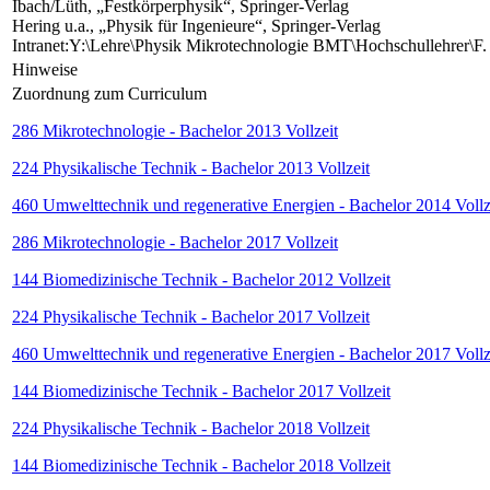
Ibach/Lüth, „Festkörperphysik“, Springer-Verlag
Hering u.a., „Physik für Ingenieure“, Springer-Verlag
Intranet:Y:\Lehre\Physik Mikrotechnologie BMT\Hochschullehrer\F.
Hinweise
Zuordnung zum Curriculum
286 Mikrotechnologie - Bachelor 2013 Vollzeit
224 Physikalische Technik - Bachelor 2013 Vollzeit
460 Umwelttechnik und regenerative Energien - Bachelor 2014 Vollz
286 Mikrotechnologie - Bachelor 2017 Vollzeit
144 Biomedizinische Technik - Bachelor 2012 Vollzeit
224 Physikalische Technik - Bachelor 2017 Vollzeit
460 Umwelttechnik und regenerative Energien - Bachelor 2017 Vollz
144 Biomedizinische Technik - Bachelor 2017 Vollzeit
224 Physikalische Technik - Bachelor 2018 Vollzeit
144 Biomedizinische Technik - Bachelor 2018 Vollzeit