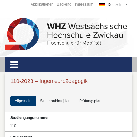
Applikationen
Backend
Impressum
Deutsch
110-2023 – Ingenieurpädagogik
Allgemein
Studienablaufplan
Prüfungsplan
Studiengangsnummer
110