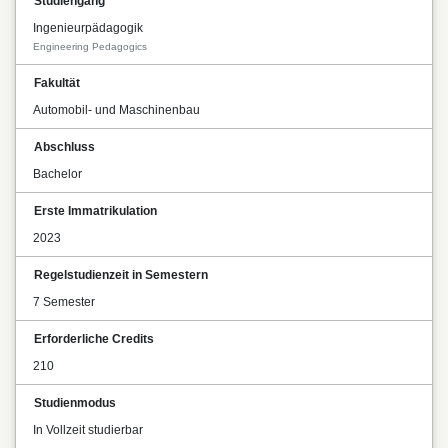
Studiengang
Ingenieurpädagogik
Engineering Pedagogics
Fakultät
Automobil- und Maschinenbau
Abschluss
Bachelor
Erste Immatrikulation
2023
Regelstudienzeit in Semestern
7 Semester
Erforderliche Credits
210
Studienmodus
In Vollzeit studierbar