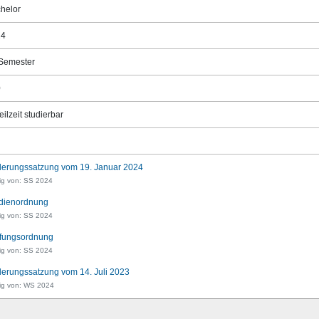
helor
24
Semester
0
eilzeit studierbar
erungssatzung vom 19. Januar 2024
ig von: SS 2024
dienordnung
ig von: SS 2024
fungsordnung
ig von: SS 2024
erungssatzung vom 14. Juli 2023
tig von: WS 2024