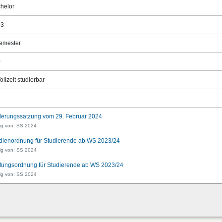
helor
23
emester
0
ollzeit studierbar
erungssatzung vom 29. Februar 2024
ig von: SS 2024
dienordnung für Studierende ab WS 2023/24
ig von: SS 2024
fungsordnung für Studierende ab WS 2023/24
ig von: SS 2024