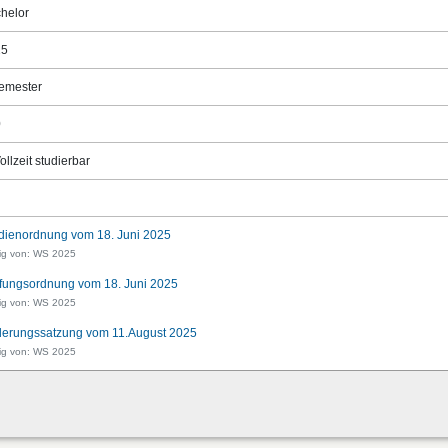
helor
25
emester
0
ollzeit studierbar
dienordnung vom 18. Juni 2025
tig von: WS 2025
fungsordnung vom 18. Juni 2025
tig von: WS 2025
erungssatzung vom 11.August 2025
tig von: WS 2025