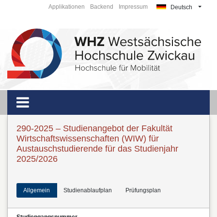
Applikationen
Backend
Impressum
Deutsch
290-2025 – Studienangebot der Fakultät
Wirtschaftswissenschaften (WIW) für
Austauschstudierende für das Studienjahr
2025/2026
Allgemein
Studienablaufplan
Prüfungsplan
Studiengangsnummer