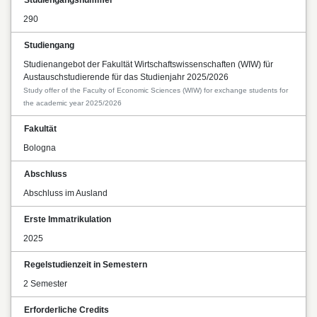
290
Studiengang
Studienangebot der Fakultät Wirtschaftswissenschaften (WIW) für
Austauschstudierende für das Studienjahr 2025/2026
Study offer of the Faculty of Economic Sciences (WIW) for exchange students for
the academic year 2025/2026
Fakultät
Bologna
Abschluss
Abschluss im Ausland
Erste Immatrikulation
2025
Regelstudienzeit in Semestern
2 Semester
Erforderliche Credits