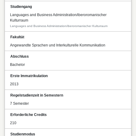
Studiengang
Languages and Business Administration/iberoromanischer
Kulturraum
Languages and Business Administration/iberoromanischer Kulturraum
Fakultät
Angewandte Sprachen und Interkulturelle Kommunikation
Abschluss
Bachelor
Erste Immatrikulation
2013
Regelstudienzeit in Semestern
7 Semester
Erforderliche Credits
210
Studienmodus