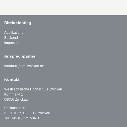
Direkteinstieg
Applikationen
Backend
Impressum
Ansprechpartner
modulux(at)fh-zwickau.de
Kontakt
Westsächsische Hochschule Zwickau
Kornmarkt 1
08056 Zwickau
Postanschrift:
PF 201037, D-08012 Zwickau
Tel.: +49 (0) 375 536 0