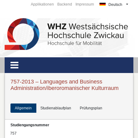
Applikationen
Backend
Impressum
Deutsch
757-2013 – Languages and Business
Administration/iberoromanischer Kulturraum
Allgemein
Studienablaufplan
Prüfungsplan
Studiengangsnummer
757