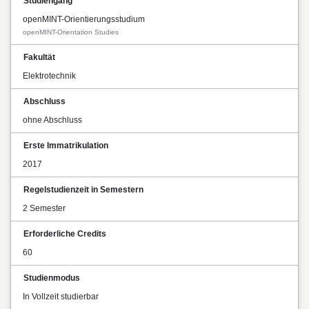
Studiengang
openMINT-Orientierungsstudium
openMINT-Orientation Studies
Fakultät
Elektrotechnik
Abschluss
ohne Abschluss
Erste Immatrikulation
2017
Regelstudienzeit in Semestern
2 Semester
Erforderliche Credits
60
Studienmodus
In Vollzeit studierbar