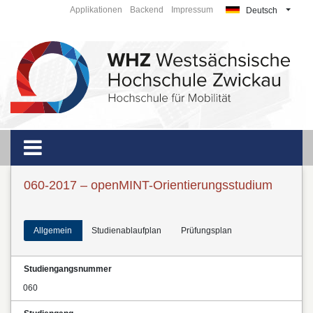
Applikationen
Backend
Impressum
Deutsch
060-2017 – openMINT-Orientierungsstudium
Allgemein
Studienablaufplan
Prüfungsplan
Studiengangsnummer
060