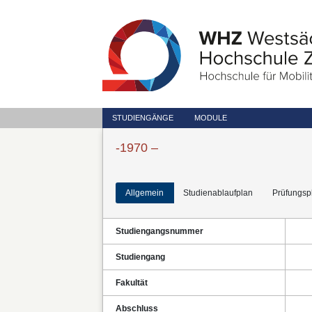
STUDIENGÄNGE
MODULE
-1970 –
Allgemein
Studienablaufplan
Prüfungsp
Studiengangsnummer
Studiengang
Fakultät
Abschluss