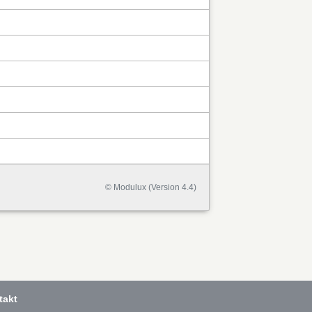
© Modulux (Version 4.4)
takt