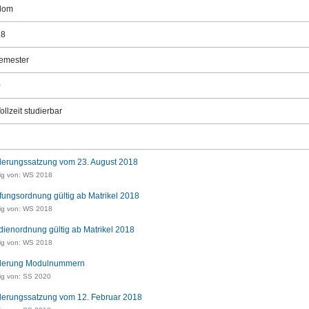
lom
18
emester
0
ollzeit studierbar
erungssatzung vom 23. August 2018
tig von: WS 2018
fungsordnung gültig ab Matrikel 2018
tig von: WS 2018
dienordnung gültig ab Matrikel 2018
tig von: WS 2018
derung Modulnummern
ig von: SS 2020
erungssatzung vom 12. Februar 2018