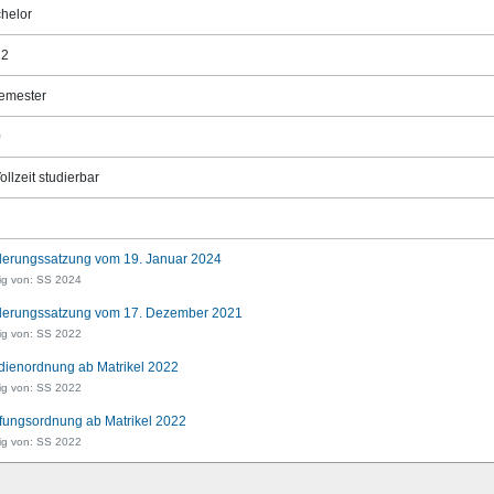
helor
22
emester
0
ollzeit studierbar
erungssatzung vom 19. Januar 2024
ig von: SS 2024
erungssatzung vom 17. Dezember 2021
ig von: SS 2022
dienordnung ab Matrikel 2022
ig von: SS 2022
fungsordnung ab Matrikel 2022
ig von: SS 2022