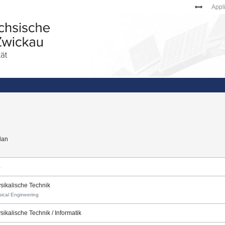
Appl
lan
4
sikalische Technik
ical Engineering
sikalische Technik / Informatik