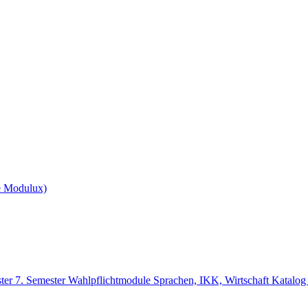
e Modulux)
ster
7. Semester
Wahlpflichtmodule Sprachen, IKK, Wirtschaft Katalog