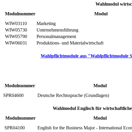
Wahlmodul wirtsch
Modulnummer
Modul
WIW03110
Marketing
WIW05730
Unternehmensführung
WIW05790
Personalmanagement
WIW06031
Produktions- und Materialwirtschaft
Wahlpflichtmodule aus "Wahlpflichtmodule S
Modulnummer
Modul
SPR04600
Deutsche Rechtssprache (Grundlagen)
Wahlmodul Englisch für wirtschaftliche
Modulnummer
Modul
SPR04100
English for the Business Major - International Ec