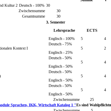
nd Kultur 2
Deutsch - 100%
30
Zwischensumme
30
Gesamtsumme
30
3. Semester
Lehrsprache
ECTS
Englisch - 100%
5
4
Deutsch - 75%
ionalen Kontext I
5
2
Englisch - 25%
Deutsch - 50%
5
4
Englisch - 50%
Deutsch - 50%
)
5
4
Englisch - 50%
Deutsch - 50%
5
4
Englisch - 50%
Zwischensumme
25
odule Sprachen, IKK, Wirtschaft Katalog 1 "
Es sind Wahlpflich
Zwischensumme
5