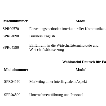
Modulnummer
Modul
SPR00570
Forschungsmethoden interkultureller Kommunikat
SPR04090
Business English
Einführung in die Wirtschaftsterminologie und
SPR04580
Wirtschaftsübersetzung
Wahlmodul Deutsch für Fa
Modulnummer
Modul
SPR04570
Marketing unter interlingualem Aspekt
SPR04590
Unternehmensführung und Personal