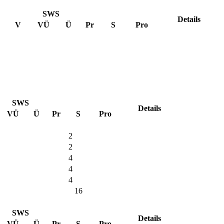
SWS
Details
V
VÜ
Ü
Pr
S
Pro
SWS
Details
VÜ
Ü
Pr
S
Pro
2
2
4
4
4
16
SWS
Details
VÜ
Ü
Pr
S
Pro