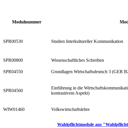
Modulnummer
Mod
SPR00530
Studien Interkultureller Kommunikation
SPR00800
Wissenschaftliches Schreiben
SPR04550
Grundlagen Wirtschaftsdeutsch 3 (GER B
Einführung in die Wirtschaftskommunikatio
SPR04560
kontrastivem Aspekt)
WIW01460
Volkswirtschaftslehre
Wahlpflichtmodule aus "Wahlpflicht