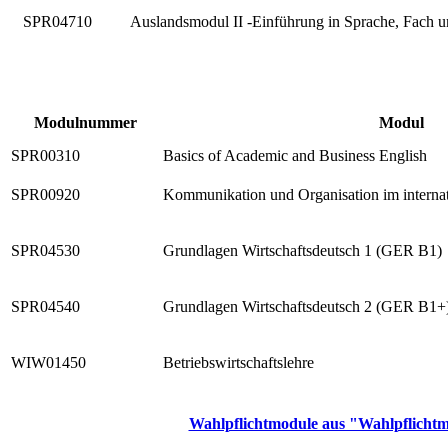
SPR04710
Auslandsmodul II -Einführung in Sprache, Fach u
Modulnummer
Modul
SPR00310
Basics of Academic and Business English
SPR00920
Kommunikation und Organisation im internat
SPR04530
Grundlagen Wirtschaftsdeutsch 1 (GER B1)
SPR04540
Grundlagen Wirtschaftsdeutsch 2 (GER B1+
WIW01450
Betriebswirtschaftslehre
Wahlpflichtmodule aus "Wahlpflichtm