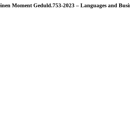
 einen Moment Geduld.
753-2023 – Languages and Busi