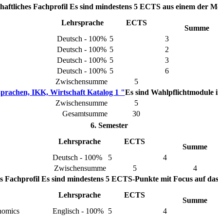
aftliches Fachprofil
Es sind mindestens 5 ECTS aus einem der Mo
Lehrsprache
ECTS
Summe
Deutsch - 100%
5
3
Deutsch - 100%
5
2
Deutsch - 100%
5
3
Deutsch - 100%
5
6
Zwischensumme
5
prachen, IKK, Wirtschaft Katalog 1 "
Es sind Wahlpflichtmodule
Zwischensumme
5
Gesamtsumme
30
6. Semester
Lehrsprache
ECTS
Summe
Deutsch - 100%
5
4
Zwischensumme
5
4
s Fachprofil
Es sind mindestens 5 ECTS-Punkte mit Focus auf das 
Lehrsprache
ECTS
Summe
onomics
Englisch - 100%
5
4