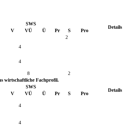
SWS
Details
V
VÜ
Ü
Pr
S
Pro
2
4
4
8
2
 wirtschaftliche Fachprofil.
SWS
Details
V
VÜ
Ü
Pr
S
Pro
4
4