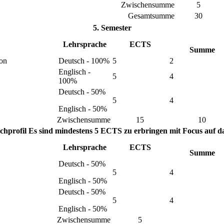
Zwischensumme
5
Gesamtsumme
30
5. Semester
Lehrsprache
ECTS
Summe
ion
Deutsch - 100%
5
2
Englisch -
5
4
100%
Deutsch - 50%
5
4
Englisch - 50%
Zwischensumme
15
10
chprofil
Es sind mindestens 5 ECTS zu erbringen mit Focus auf das
Lehrsprache
ECTS
Summe
Deutsch - 50%
5
4
Englisch - 50%
Deutsch - 50%
5
4
Englisch - 50%
Zwischensumme
5