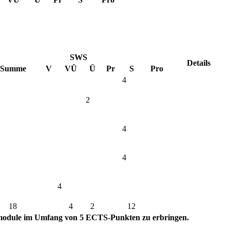
SWS
Details
Summe
V
VÜ
Ü
Pr
S
Pro
4
2
4
4
4
18
4
2
12
tmodule im Umfang von 5 ECTS-Punkten zu erbringen.