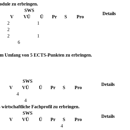
dule zu erbringen.
SWS
Details
V
VÜ
Ü
Pr
S
Pro
2
1
2
2
1
6
 im Umfang von 5 ECTS-Punkten zu erbringen.
SWS
Details
V
VÜ
Ü
Pr
S
Pro
4
4
wirtschaftliche Fachprofil zu erbringen.
SWS
Details
V
VÜ
Ü
Pr
S
Pro
4