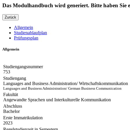
Das Modulhandbuch wird generiert. Bitte haben Sie
Zurück
Allgemein
Studienablaufplan
Prüfungsplan
Allgemein
Studiengangsnummer
753
Studiengang
Languages and Business Administration/ Wirtschaftskommunikation
Languages and Business Administration/ German Business Communication
Fakultät
Angewandte Sprachen und Interkulturelle Kommunikation
Abschluss
Bachelor
Erste Immatrikulation
2023
Regelstudienzeit in Semestern