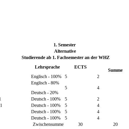
1. Semester
Alternative
Studierende ab 1. Fachsemester an der WHZ
Lehrsprache
ECTS
Summe
Englisch - 100%
5
2
Englisch - 80%
5
4
Deutsch - 20%
1
Deutsch - 100%
5
2
 1
Deutsch - 100%
5
4
Deutsch - 100%
5
4
Deutsch - 100%
5
4
Zwischensumme
30
20