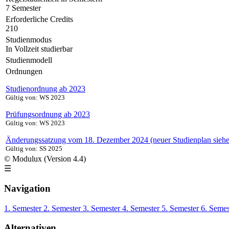
7 Semester
Erforderliche Credits
210
Studienmodus
In Vollzeit studierbar
Studienmodell
Ordnungen
Studienordnung ab 2023
Gültig von: WS 2023
Prüfungsordnung ab 2023
Gültig von: WS 2023
Änderungssatzung vom 18. Dezember 2024 (neuer Studienplan sieh
Gültig von: SS 2025
© Modulux (Version 4.4)
☰
Navigation
1. Semester
2. Semester
3. Semester
4. Semester
5. Semester
6. Seme
Alternativen