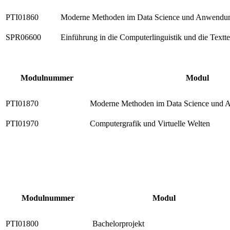
PTI01860
Moderne Methoden im Data Science und Anwendun
SPR06600
Einführung in die Computerlinguistik und die Textt
Modulnummer
Modul
PTI01870
Moderne Methoden im Data Science und 
PTI01970
Computergrafik und Virtuelle Welten
Modulnummer
Modul
PTI01800
Bachelorprojekt