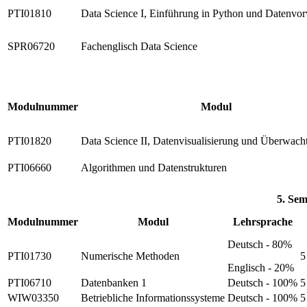
PTI01810
Data Science I, Einführung in Python und Datenvor
SPR06720
Fachenglisch Data Science
Modulnummer
Modul
PTI01820
Data Science II, Datenvisualisierung und Überwach
PTI06660
Algorithmen und Datenstrukturen
5. Sem
Modulnummer
Modul
Lehrsprache
Deutsch - 80%
PTI01730
Numerische Methoden
5
Englisch - 20%
PTI06710
Datenbanken 1
Deutsch - 100%
5
WIW03350
Betriebliche Informationssysteme
Deutsch - 100%
5