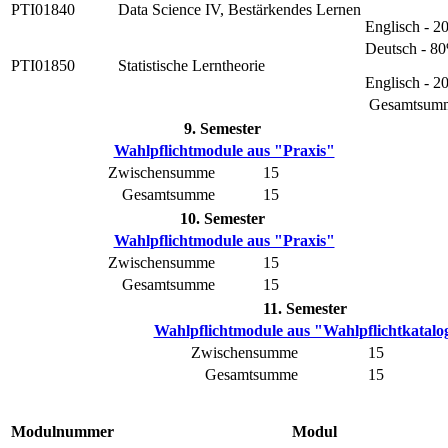
PTI01840
Data Science IV, Bestärkendes Lernen
Englisch - 
Deutsch - 8
PTI01850
Statistische Lerntheorie
Englisch - 
Gesamtsum
9. Semester
Wahlpflichtmodule aus "Praxis"
Zwischensumme
15
Gesamtsumme
15
10. Semester
Wahlpflichtmodule aus "Praxis"
Zwischensumme
15
Gesamtsumme
15
11. Semester
Wahlpflichtmodule aus "Wahlpflichtkatalo
Zwischensumme
15
Gesamtsumme
15
Modulnummer
Modul