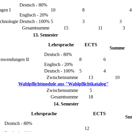
Deutsch - 80%
gen I
10
8
4
Englisch - 20%
echnologie
Deutsch - 100%
5
3
3
Gesamtsumme
15
11
3
13. Semester
Lehrsprache
ECTS
Summe
Deutsch - 80%
Anwendungen II
8
6
Englisch - 20%
Deutsch - 100%
5
4
Zwischensumme
13
10
Wahlpflichtmodule aus "Wahlpflichtkatalog"
Zwischensumme
5
Gesamtsumme
18
14. Semester
Lehrsprache
ECTS
Su
Deutsch - 80%
12