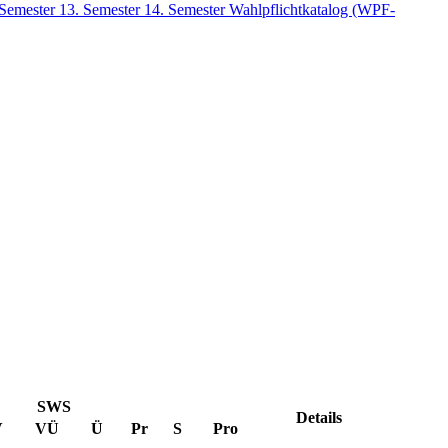
 Semester
13. Semester
14. Semester
Wahlpflichtkatalog (WPF-
SWS
Details
V
VÜ
Ü
Pr
S
Pro