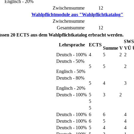
Englisch - 20%
Zwischensumme
12
Wahlpflichtmodule aus "Wahlpflichtkatalog"
Zwischensumme
Gesamtsumme
12
ssen 20 ECTS aus dem Wahlpflichtkatalog erbracht werden.
SWS
Lehrsprache
ECTS
Summe
V
VÜ
Deutsch - 100%
4
5
2
2
Deutsch - 50%
5
5
2
Englisch - 50%
Deutsch - 80%
5
4
3
Englisch - 20%
Deutsch - 100%
5
3
2
5
5
Deutsch - 100%
6
6
4
Deutsch - 100%
6
5
4
Deutsch - 100%
5
4
4