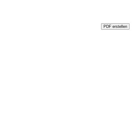
PDF erstellen
PDF erstellen