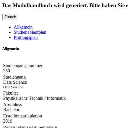
Das Modulhandbuch wird generiert. Bitte haben Sie
Zurück
Allgemein
Studienablaufplan
Prüfungsplan
Allgemein
Studiengangsnummer
250
Studiengang
Data Science
Data Science
Fakultät
Physikalische Technik / Informatik
Abschluss
Bachelor
Erste Immatrikulation
2019
Regelstudienzeit in Semestern