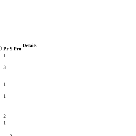
Details
Ü
Pr
S
Pro
1
3
1
1
2
1