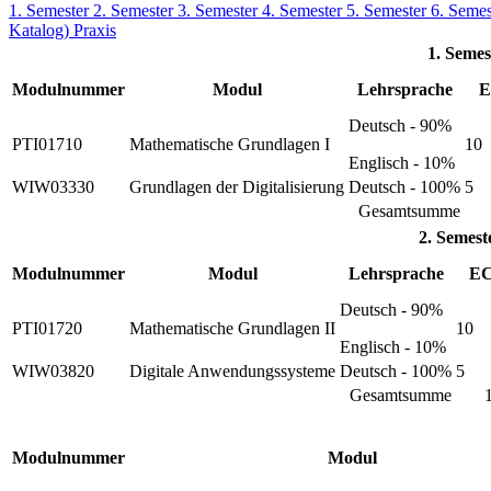
1. Semester
2. Semester
3. Semester
4. Semester
5. Semester
6. Seme
Katalog)
Praxis
1. Semes
Modulnummer
Modul
Lehrsprache
E
Deutsch - 90%
PTI01710
Mathematische Grundlagen I
10
Englisch - 10%
WIW03330
Grundlagen der Digitalisierung
Deutsch - 100%
5
Gesamtsumme
2. Semest
Modulnummer
Modul
Lehrsprache
E
Deutsch - 90%
PTI01720
Mathematische Grundlagen II
10
Englisch - 10%
WIW03820
Digitale Anwendungssysteme
Deutsch - 100%
5
Gesamtsumme
Modulnummer
Modul