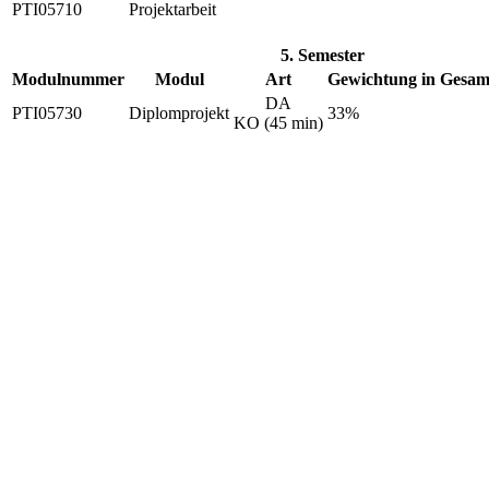
PTI05710
Projektarbeit
5. Semester
Modulnummer
Modul
Art
Gewichtung in Gesam
DA
PTI05730
Diplomprojekt
33%
KO (45 min)