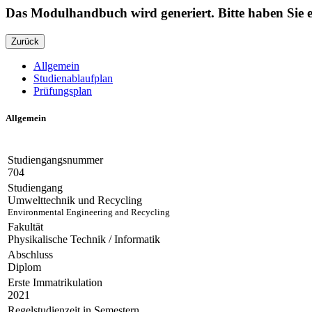
Das Modulhandbuch wird generiert. Bitte haben Sie
Zurück
Allgemein
Studienablaufplan
Prüfungsplan
Allgemein
Studiengangsnummer
704
Studiengang
Umwelttechnik und Recycling
Environmental Engineering and Recycling
Fakultät
Physikalische Technik / Informatik
Abschluss
Diplom
Erste Immatrikulation
2021
Regelstudienzeit in Semestern