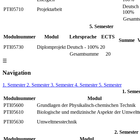
Deutsch 
PTI05710
Projektarbeit
100%
Gesamt
5. Semester
Modulnummer
Modul
Lehrsprache
ECTS
Summe
PTI05730
Diplomprojekt
Deutsch - 100%
20
Gesamtsumme
20
☰
Navigation
1. Semester
2. Semester
3. Semester
4. Semester
5. Semester
1. Semes
Modulnummer
Modul
PTI05600
Grundlagen der Physikalisch-chemischen Technik
PTI05610
Biologische und medizinische Aspekte der Umweltt
PTI05630
Umweltmesstechnik
2. Semester
Modulnummer
Modul