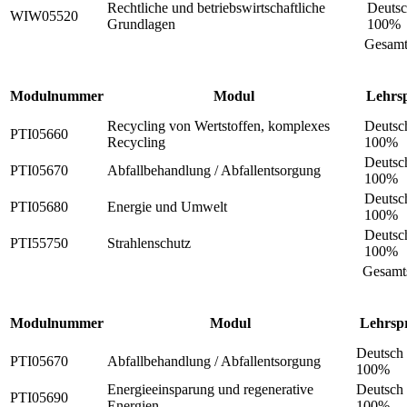
Rechtliche und betriebswirtschaftliche
Deutsc
WIW05520
Grundlagen
100%
Gesam
Modulnummer
Modul
Lehrs
Recycling von Wertstoffen, komplexes
Deutsc
PTI05660
Recycling
100%
Deutsc
PTI05670
Abfallbehandlung / Abfallentsorgung
100%
Deutsc
PTI05680
Energie und Umwelt
100%
Deutsc
PTI55750
Strahlenschutz
100%
Gesam
Modulnummer
Modul
Lehrsp
Deutsch 
PTI05670
Abfallbehandlung / Abfallentsorgung
100%
Energieeinsparung und regenerative
Deutsch 
PTI05690
Energien
100%