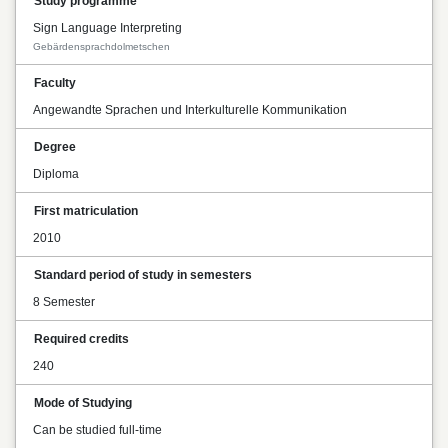
Study programme
Sign Language Interpreting
Gebärdensprachdolmetschen
Faculty
Angewandte Sprachen und Interkulturelle Kommunikation
Degree
Diploma
First matriculation
2010
Standard period of study in semesters
8 Semester
Required credits
240
Mode of Studying
Can be studied full-time