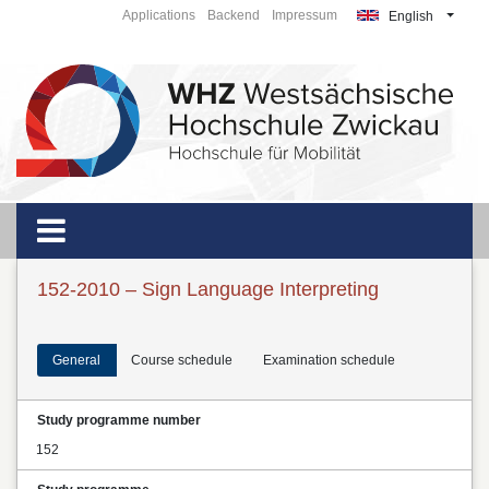
Applications
Backend
Impressum
English
152-2010 – Sign Language Interpreting
General
Course schedule
Examination schedule
Study programme number
152