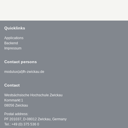
Quicklinks
Applications
Backend
Impressum
Contact persons
modulux(at)fh-zwickau.de
Contact
Westsächsische Hochschule Zwickau
Kornmarkt 1
08056 Zwickau
Postal address:
PF 201037, D-08012 Zwickau, Germany
Tel.: +49 (0) 375 536 0